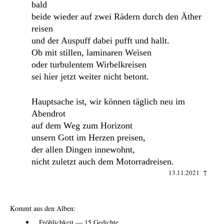
bald
beide wieder auf zwei Rädern durch den Äther
reisen
und der Auspuff dabei pufft und hallt.
Ob mit stillen, laminaren Weisen
oder turbulentem Wirbelkreisen
sei hier jetzt weiter nicht betont.
Hauptsache ist, wir können täglich neu im
Abendrot
auf dem Weg zum Horizont
unsern Gott im Herzen preisen,
der allen Dingen innewohnt,
nicht zuletzt auch dem Motorradreisen.
13.11.2021 ↑
Kommt aus den Alben:
Fröhlichkeit — 15 Gedichte