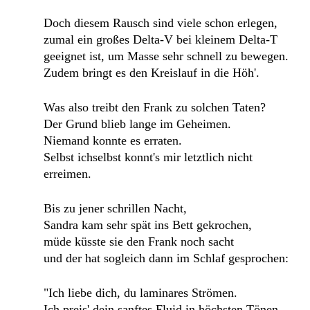
Doch diesem Rausch sind viele schon erlegen,
zumal ein großes Delta-V bei kleinem Delta-T
geeignet ist, um Masse sehr schnell zu bewegen.
Zudem bringt es den Kreislauf in die Höh'.
Was also treibt den Frank zu solchen Taten?
Der Grund blieb lange im Geheimen.
Niemand konnte es erraten.
Selbst ichselbst konnt's mir letztlich nicht
erreimen.
Bis zu jener schrillen Nacht,
Sandra kam sehr spät ins Bett gekrochen,
müde küsste sie den Frank noch sacht
und der hat sogleich dann im Schlaf gesprochen:
"Ich liebe dich, du laminares Strömen.
Ich preis' dein sanftes Fluid in höchsten Tönen,