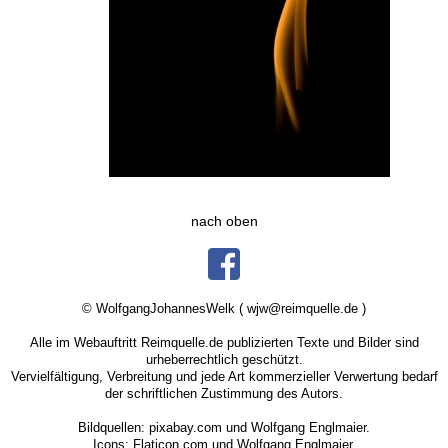
nach oben
© WolfgangJohannesWelk (
wjw@reimquelle.de
)
Alle im Webauftritt
Reimquelle.de
publizierten Texte und Bilder sind
urheberrechtlich geschützt.
Vervielfältigung, Verbreitung und jede Art kommerzieller Verwertung bedarf
der schriftlichen Zustimmung des Autors.
Bildquellen:
pixabay.com
und Wolfgang Englmaier.
Icons:
Flaticon.com
und Wolfgang Englmaier.