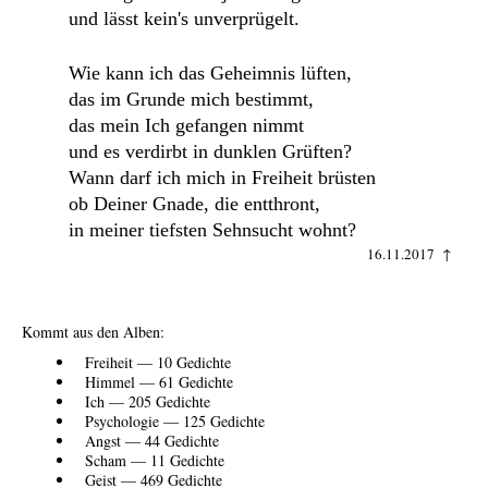
und lässt kein's unverprügelt.
Wie kann ich das Geheimnis lüften,
das im Grunde mich bestimmt,
das mein Ich gefangen nimmt
und es verdirbt in dunklen Grüften?
Wann darf ich mich in Freiheit brüsten
ob Deiner Gnade, die entthront,
in meiner tiefsten Sehnsucht wohnt?
16.11.2017 ↑
Kommt aus den Alben:
Freiheit — 10 Gedichte
Himmel — 61 Gedichte
Ich — 205 Gedichte
Psychologie — 125 Gedichte
Angst — 44 Gedichte
Scham — 11 Gedichte
Geist — 469 Gedichte