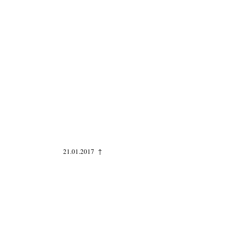
21.01.2017 ↑