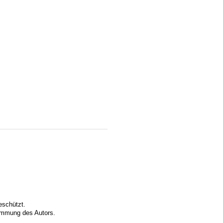
eschützt.
timmung des Autors.