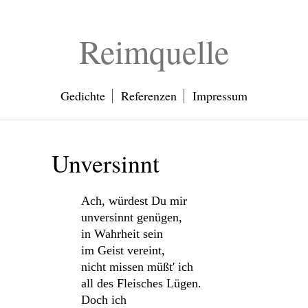
Reimquelle
Gedichte
Referenzen
Impressum
Unversinnt
Ach, würdest Du mir
unversinnt genügen,
in Wahrheit sein
im Geist vereint,
nicht missen müßt' ich
all des Fleisches Lügen.
Doch ich