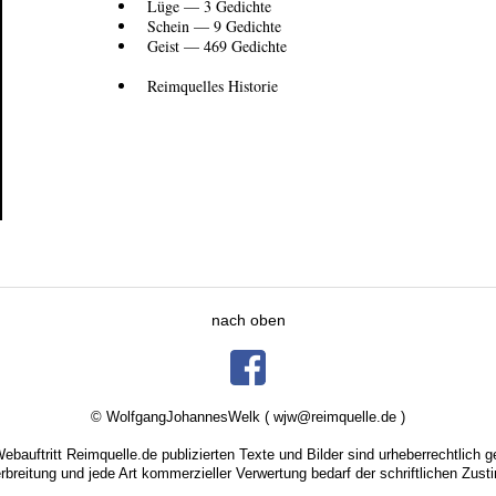
Lüge — 3 Gedichte
Schein — 9 Gedichte
Geist — 469 Gedichte
Reimquelles Historie
nach oben
© WolfgangJohannesWelk (
wjw@reimquelle.de
)
Webauftritt
Reimquelle.de
publizierten Texte und Bilder sind urheberrechtlich g
Verbreitung und jede Art kommerzieller Verwertung bedarf der schriftlichen Zus