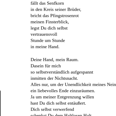
fällt das Senfkorn
in den Kreis seiner Brüder,
bricht das Pfingstrosenrot
meinen Finsterblick,
legst Du dich selbst
vertrauensvoll
Stunde um Stunde
in meine Hand.
Deine Hand, mein Raum.
Dasein für mich
so selbstverständlich aufgespannt
inmitten der Nichtsnacht.
Alles nur, um der Unendlichkeit meines Nein
ein liebevolles Ende einzuräumen.
Ja um meiner Entgrenzung willen
hast Du dich selbst entäußert.
Dich selbst verwerfend
schenkst Du dem Haltlosen Halt,