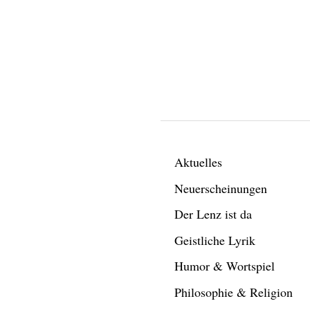
Aktuelles
Neuerscheinungen
Der Lenz ist da
Geistliche Lyrik
Humor & Wortspiel
Philosophie & Religion