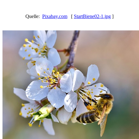
Quelle:
Pixabay.com
[
StartBiene02-1.jpg
]